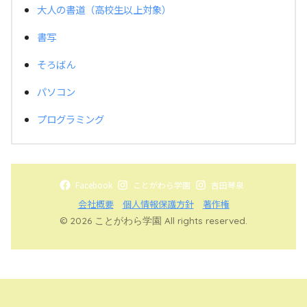
大人の書道（高校生以上対象）
書写
そろばん
パソコン
プログラミング
Facebook
ことがわら学園
吉田琴泉
会社概要
個人情報保護方針
著作権
© 2026 ことがわら学園 All rights reserved.